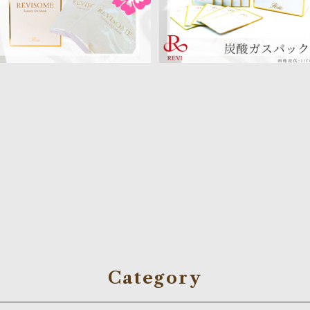
Category