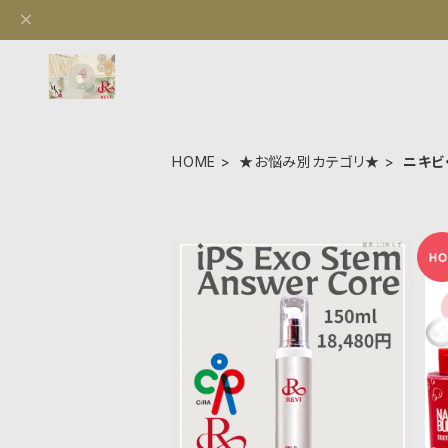
HOME
★お悩み別カテゴリ★
ニキビ
iPS Exo Stem Answer Cor
e（iPSエクソソーム美容液）
¥18,140