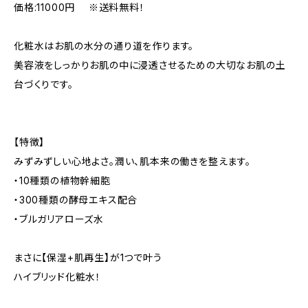
価格:11000円 ※送料無料！
化粧水はお肌の水分の通り道を作ります。
美容液をしっかりお肌の中に浸透させるための大切なお肌の土
台づくりです。
【特徴】
みずみずしい心地よさ。潤い、肌本来の働きを整えます。
・10種類の植物幹細胞
・300種類の酵母エキス配合
・ブルガリアローズ水
まさに【保湿+肌再生】が1つで叶う
ハイブリッド化粧水！