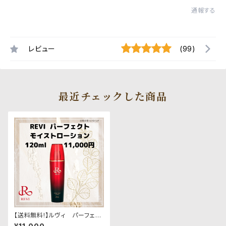
通報する
レビュー
(99)
最近チェックした商品
【送料無料!】ルヴィ パーフェク
トモイストローション