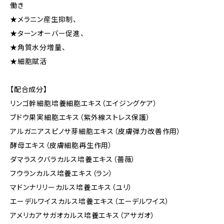
働き
★メラニン産生抑制、
★ターンオーバー促進、
★角質水分増量、
★細胞賦活
【配合成分】
リンゴ幹細胞培養細胞エキス（エイジングケア）
ブドウ果実細胞エキス（紫外線ストレス保護）
アルガニアスピノサ芽細胞エキス（皮膚弾力改善作用）
酵母エキス（皮膚細胞再生作用）
ダマラスクバラカルス培養エキス（薔薇）
フウランカルス培養エキス（ラン）
マドンナリリーカルス培養エキス（ユリ）
エーデルワイスカルス培養エキス（エーデルワイス）
アメリカアサガオカルス培養エキス（アサガオ）