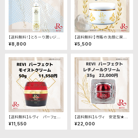
【送料無料！】とろーり潤いジェ
【送料無料!】市販の洗顔に戻れ
ル*ルヴィ クレンジングジェ
ない！★ルヴィ ウォッシングク
¥8,800
¥5,500
ル 180g
リーム 100g
【送料無料】ルヴィ パーフェク
【送料無料】ルヴィ 安定型★パ
トモイストクリーム
ーフェクトレチノールクリーム 3
¥11,550
¥22,000
5g