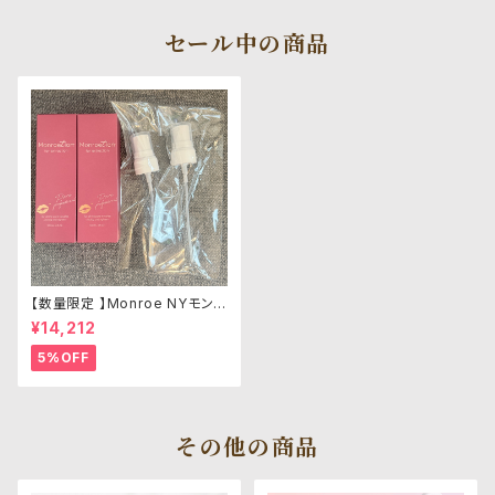
セール中の商品
【数量限定 】Monroe NYモン
ローション2本セット5%OFF+ス
¥14,212
プレーヘッド付き
5%OFF
その他の商品