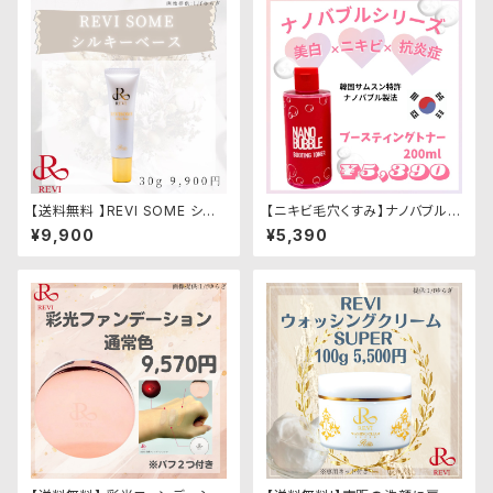
【送料無料 】REVI SOME シル
【ニキビ毛穴くすみ】ナノバブル
キーベース
ブースティングトナー(化粧水)
¥9,900
¥5,390