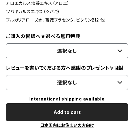
アロエカルス培養エキス（アロエ）
ツバキカルスエキス（ツバキ）
ブルガリアローズ水、薔薇プラセンタ、ビタミンB12 他
ご購入の皆様へ★選べる無料特典
選択なし
レビューを書いてくださる方へ感謝のプレゼント✨同封
選択なし
International shipping available
Add to cart
日本国内にお住まいの方向け